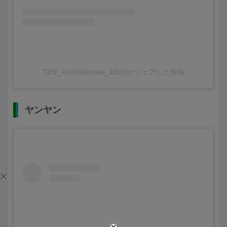
TEN_+•10(@tenlee_1001)がシェアした投稿
ヤンヤン