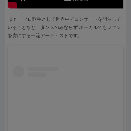
また、ソロ歌手として世界中でコンサートを開催して
いることなど、ダンスのみならず ボーカルでもファン
を虜にする一流アーティストです。