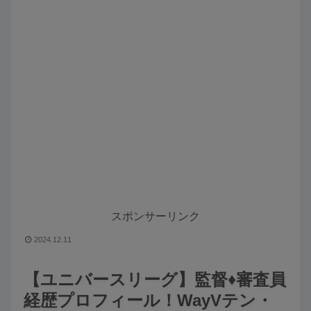
スポンサーリンク
2024.12.11
【ユニバースリーグ】監督♦️審査員
経歴プロフィール！WayVテン・