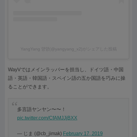
YangYang 양양(@yangyang_x2)がシェアした投稿
WayVではメインラッパーを担当し、ドイツ語・中国
語・英語・韓国語・スペイン語の五か国語を巧みに操
ることができます。
多言語ヤンヤン〜〜！
pic.twitter.com/CfAMJJjBXX
— じま (@cb_jimak)
February 17, 2019