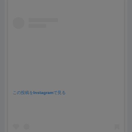
この投稿をInstagramで見る