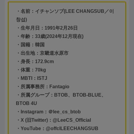
・名前：イチャンソプ(LEE CHANGSUB／이
창섭)
・生年月日：1991年2月26日
・年齢：33歳(2024年12月現在)
・国籍：韓国
・出生地：京畿道水原市
・身長：172.9cm
・体重：70kg
・MBTI：ISTJ
・所属事務所：Fantagio
・所属グループ：BTOB、BTOB-BLUE、
BTOB 4U
・Instagram：＠lee_cs_btob
・X (旧Twitter)：@LeeCS_Official
・YouTube：@offclLEECHANGSUB