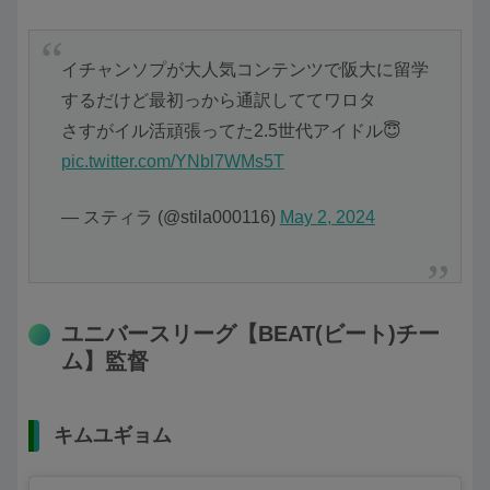
イチャンソプが大人気コンテンツで阪大に留学
するだけど最初っから通訳しててワロタ
さすがイル活頑張ってた2.5世代アイドル😇
pic.twitter.com/YNbl7WMs5T
— スティラ (@stila000116)
May 2, 2024
ユニバースリーグ【BEAT(ビート)チー
ム】監督
キムユギョム