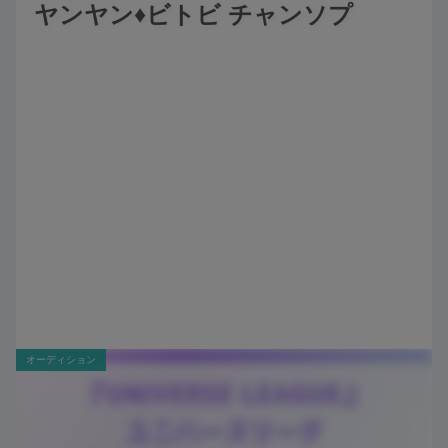
ヤンヤン♦️ビトビ チャンソプ
オーディション