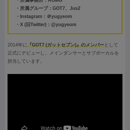
・所属事務所：AOMG
・所属グループ：GOT7、Jus2
・Instagram：＠y
ugyeom
・X (旧Twitter)
：@yugyeom
2014年に
『GOT7 (ガットセブン)』のメンバー
として
正式にデビューし、メインダンサーとサブボーカルを
担当しています。