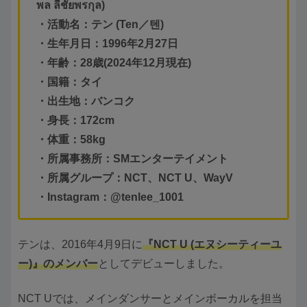
พล ลี้ชัยพรกุล
)
・活動名：テン (Ten／
텐
)
・生年月日：1996年2月27日
・年齢：28歳(2024年12月現在)
・国籍：タイ
・出生地：バンコク
・身長：172cm
・体重：58kg
・所属事務所：SMエンターテイメント
・所属グループ：NCT、NCT U、WayV
・Instagram：@
tenlee_1001
テンは、2016年4月9日に
『NCT U (エヌシーティーユ
ー)』のメンバー
としてデビューしました。
NCT Uでは、メインダンサーとメインボーカルを担当