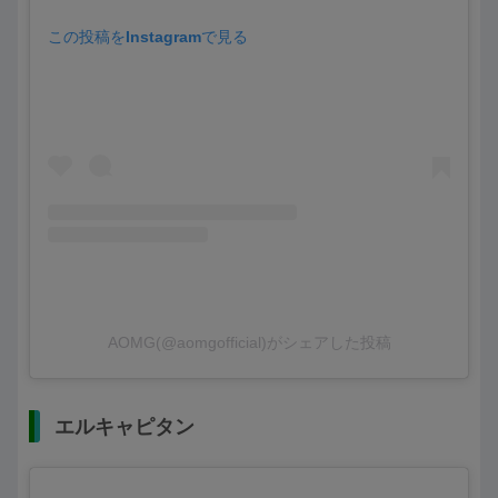
この投稿をInstagramで見る
AOMG(@aomgofficial)がシェアした投稿
エルキャピタン