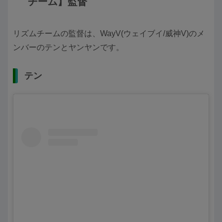
チーム】監督
リズムチームの監督は、WayV(ウェイブイ/威神V)のメ
ンバーのテンとヤンヤンです。
テン