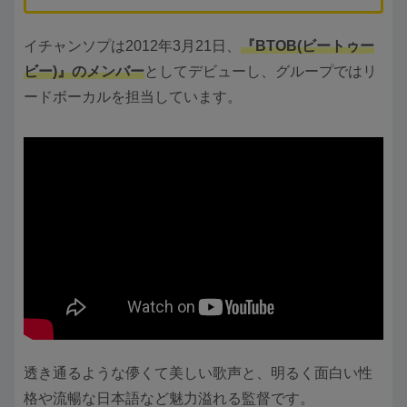
イチャンソプは2012年3月21日、
『BTOB(ビートゥー
ビー)』のメンバー
としてデビューし、グループではリ
ードボーカルを担当しています。
透き通るような儚くて美しい歌声と、明るく面白い性
格や流暢な日本語など魅力溢れる監督です。