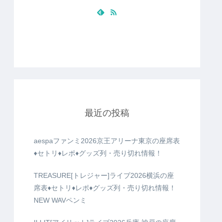
最近の投稿
aespaファンミ2026京王アリーナ東京の座席表
♦️セトリ♦️レポ♦️グッズ列・売り切れ情報！
TREASURE[トレジャー]ライブ2026横浜の座
席表♦️セトリ♦️レポ♦️グッズ列・売り切れ情報！
NEW WAVペンミ