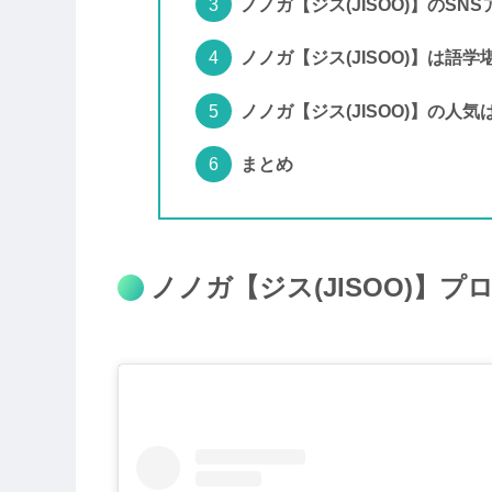
ノノガ【ジス(JISOO)】のSN
ノノガ【ジス(JISOO)】は語学
ノノガ【ジス(JISOO)】の人気
まとめ
ノノガ【ジス(JISOO)】プ