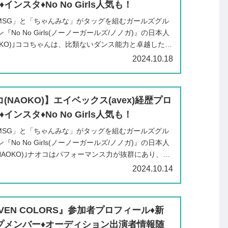
️インスタ♦️No No Girls人気も！
「BMSG」と「ちゃんみな」がタッグを組むガールズグル
No No Girls(ノーノーガールズ/ノノガ)』の日本人
OKO)｣ココちゃんは、比類ないダンス能力と卓越したパ
.
2024.10.18
NAOKO)】エイベックス(avex)経歴プロ
️インスタ♦️No No Girls人気も！
「BMSG」と「ちゃんみな」がタッグを組むガールズグル
No No Girls(ノーノーガールズ/ノノガ)』の日本人
NAOKO)｣ナオコはパフォーマンス力が抜群にあり、視
.
2024.10.14
EN COLORS』参加者プロフィール♦️新
プメンバー♦️オーディション出演者情報随