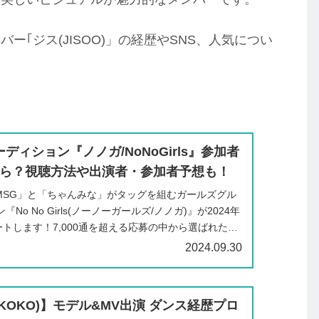
｢ジス(JISOO)」の経歴やSNS、人気につい
ディション『ノノガ/NoNoGirls』参加者
つから？視聴方法や出演者・参加者予想も！
「BMSG」と「ちゃんみな」がタッグを組むガールズグル
No No Girls(ノーノーガールズ/ノノガ)』が2024年
ートします！7,000通を超える応募の中から選ばれた30
2024.09.30
KOKO)】モデル&MV出演 ダンス経歴プロ