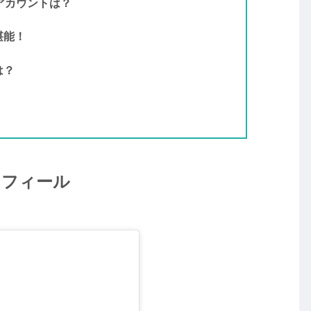
Sアカウントは？
堪能！
は？
ロフィール