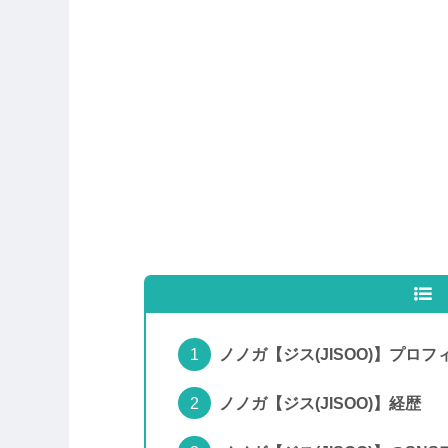
ノノガ【ジス(JISOO)】プロフ
ノノガ【ジス(JISOO)】経歴