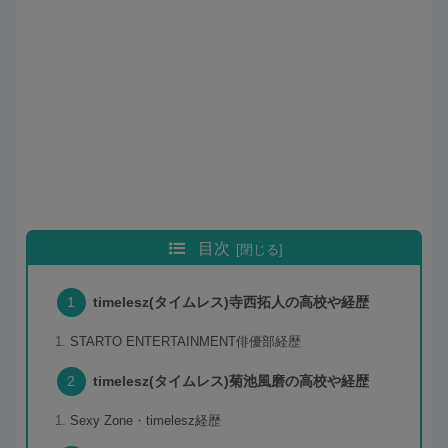
目次
timelesz(タイムレス)寺西拓人の高校や経歴
STARTO ENTERTAINMENT俳優部経歴
timelesz(タイムレス)菊池風磨の高校や経歴
Sexy Zone・timelesz経歴