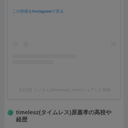
この投稿をInstagramで見る
【公式】ニノさん(@ninosan_ntv)がシェアした投稿
timelesz(タイムレス)原嘉孝の高校や
経歴