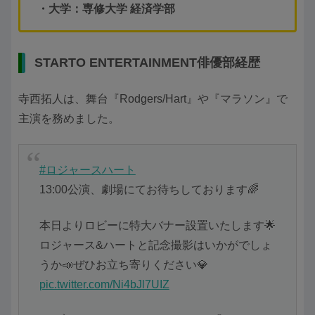
・大学：専修大学 経済学部
STARTO ENTERTAINMENT俳優部経歴
寺西拓人は、舞台『Rodgers/Hart』や『マラソン』で
主演を務めました。
#ロジャースハート
13:00公演、劇場にてお待ちしております🌈
本日よりロビーに特大バナー設置いたします🌟
ロジャース&ハートと記念撮影はいかがでしょ
うか📣ぜひお立ち寄りください💎
pic.twitter.com/Ni4bJl7UIZ