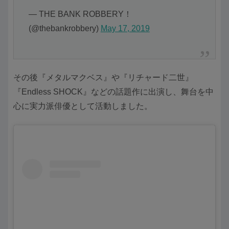
— THE BANK ROBBERY！
(@thebankrobbery)
May 17, 2019
その後『メタルマクベス』や『リチャード二世』
『Endless SHOCK』などの話題作に出演し、舞台を中
心に実力派俳優として活動しました。