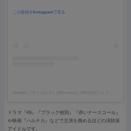
この投稿をInstagramで見る
timelesz［タイムレス］(@timelesz_official)がシェアした投稿
ドラマ『49』『ブラック校則』『赤いナースコール』
や映画『ハルチカ』などで主演を務めるほどの演技派
アイドルです。