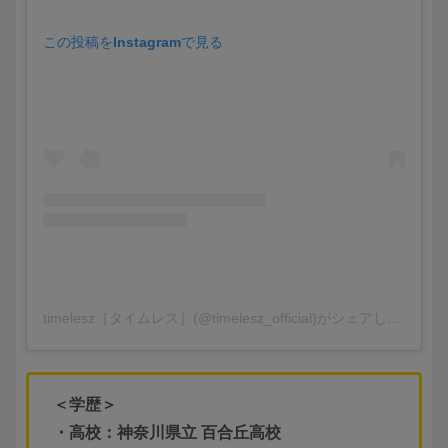
この投稿をInstagramで見る
timelesz［タイムレス］(@timelesz_official)がシェアした投稿
＜学歴＞
・高校：神奈川県立 百合丘高校