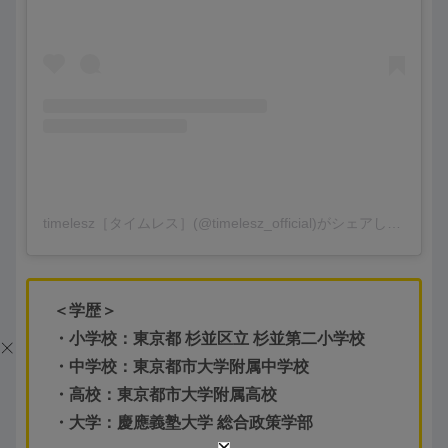
timelesz［タイムレス］(@timelesz_official)がシェアした投稿
＜学歴＞
・小学校：東京都 杉並区立 杉並第二小学校
・中学校：東京都市大学附属中学校
・高校：東京都市大学附属高校
・大学：慶應義塾大学 総合政策学部