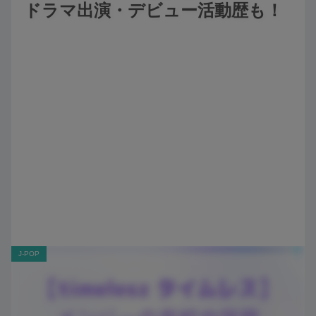
ドラマ出演・デビュー活動歴も！
J-POP