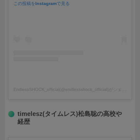
この投稿をInstagramで見る
EndlessSHOCK_official(@endlessshock_official)がシェアした投稿
timelesz(タイムレス)松島聡の高校や
経歴