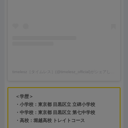
timelesz［タイムレス］(@timelesz_official)がシェアした投稿
＜学歴＞
・小学校：東京都 目黒区立 立碑小学校
・中学校：東京都 目黒区立 第七中学校
・高校：堀越高校 トレイトコース