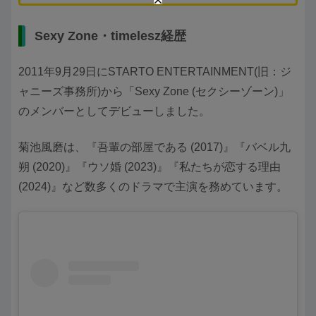
Sexy Zone・timelesz経歴
2011年9月29日にSTARTO ENTERTAINMENT(旧：ジ
ャニーズ事務所)から「Sexy Zone (セクシーゾーン)」
のメンバーとしてデビューしました。
菊池風磨は、『吾輩の部屋である (2017)』『バベル九
朔 (2020)』『ウソ婚 (2023)』『私たちが恋する理由
(2024)』など数多くのドラマで主演を務めています。