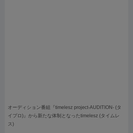
オーディション番組『timelesz project-AUDITION- (タ
イプロ)』から新たな体制となったtimelesz (タイムレ
ス)