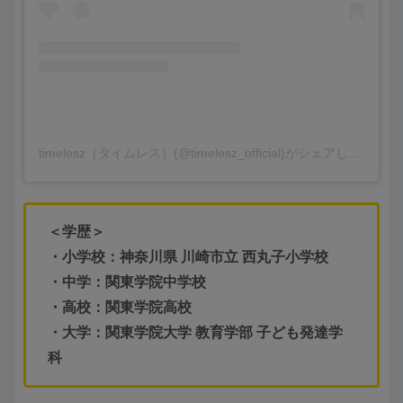
timelesz［タイムレス］(@timelesz_official)がシェアした投稿
＜学歴＞
・小学校：神奈川県 川崎市立 西丸子小学校
・中学：関東学院中学校
・高校：関東学院高校
・大学：関東学院大学 教育学部 子ども発達学
科