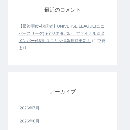
最近のコメント
【最終順位♦️脱落者】UNIVERSE LEAGUE(ユニ
バースリーグ) ♦️全話ネタバレ！ファイナル進出
メンバー♦️結果 ユニリグ情報随時更新！
に
空愛
より
アーカイブ
2026年7月
2026年6月