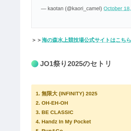
— kaotan (@kaori_camel)
October 18
＞＞
海の森水上競技場公式サイトはこち
JO1祭り2025のセトリ
1. 無限大 (INFINITY) 2025
2. OH-EH-OH
3. BE CLASSIC
4. Handz In My Pocket
5. Run&Go