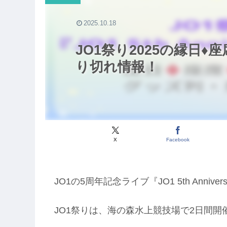
2025.10.18
JO1祭り2025の縁日♦️
り切れ情報！
X
Facebook
JO1の5周年記念ライブ『JO1 5th Anni
JO1祭りは、海の森水上競技場で2日間開