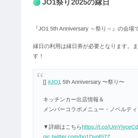
JO1祭り2025の縁日
『JO1 5th Anniversary ～祭り～
縁日の利用は縁日券が必要となります。
す！
[]
#JO1
5th Anniversary 〜祭り〜
キッチンカー出店情報＆
メンバーコラボメニュー・ノベルティ
▼詳細はこちら
https://t.co/UmYjyceCd
pic.twitter.com/bo1DvgPi7Z