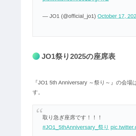
— JO1 (@official_jo1)
October 17, 20
JO1祭り2025の座席表
『JO1 5th Anniversary ～祭り
す。
取り急ぎ座席です！！！
#JO1_5thAnniversary_祭り
pic.twitt