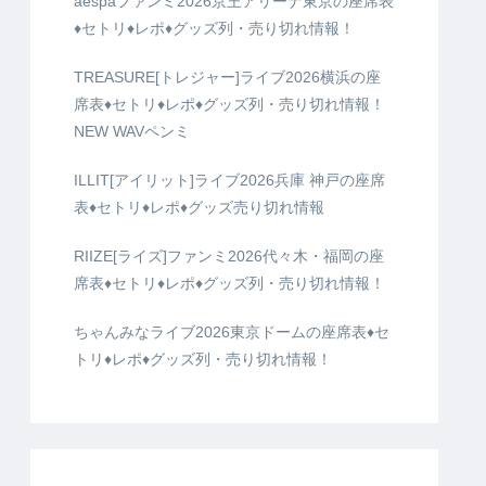
aespaファンミ2026京王アリーナ東京の座席表
♦️セトリ♦️レポ♦️グッズ列・売り切れ情報！
TREASURE[トレジャー]ライブ2026横浜の座
席表♦️セトリ♦️レポ♦️グッズ列・売り切れ情報！
NEW WAVペンミ
ILLIT[アイリット]ライブ2026兵庫 神戸の座席
表♦️セトリ♦️レポ♦️グッズ売り切れ情報
RIIZE[ライズ]ファンミ2026代々木・福岡の座
席表♦️セトリ♦️レポ♦️グッズ列・売り切れ情報！
ちゃんみなライブ2026東京ドームの座席表♦️セ
トリ♦️レポ♦️グッズ列・売り切れ情報！