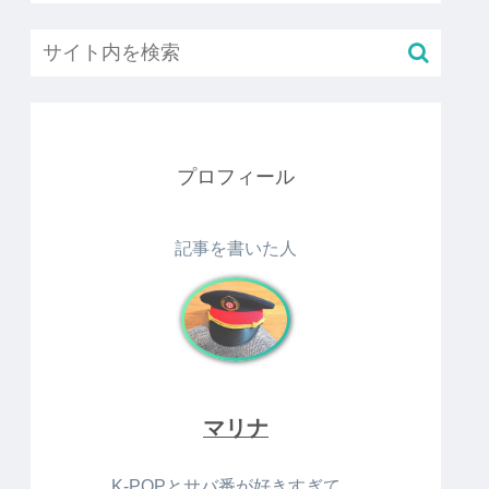
プロフィール
記事を書いた人
マリナ
K-POPとサバ番が好きすぎて…