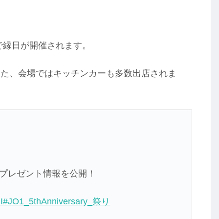
』の会場で縁日が開催されます。
また、会場ではキッチンカーも多数出店されま
プレゼント情報を公開！
I
#JO1_5thAnniversary_祭り