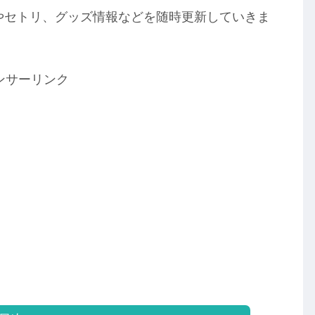
り～』の座席やセトリ、グッズ情報などを随時更新していきま
ンサーリンク