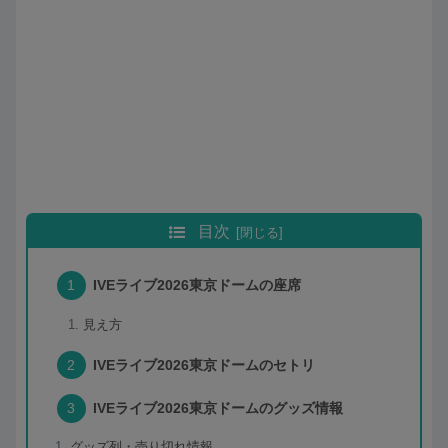
目次
IVEライブ2026東京ドームの座席
見え方
IVEライブ2026東京ドームのセトリ
IVEライブ2026東京ドームのグッズ情報
グッズ列・売り切れ情報