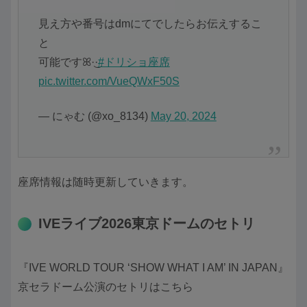
見え方や番号はdmにてでしたらお伝えするこ
と
可能ですꕤ︎︎·͜·
#ドリショ座席
pic.twitter.com/VueQWxF50S
— にゃむ (@xo_8134)
May 20, 2024
座席情報は随時更新していきます。
IVEライブ2026東京ドームのセトリ
『IVE WORLD TOUR ‘SHOW WHAT I AM’ IN JAPAN』
京セラドーム公演のセトリはこちら