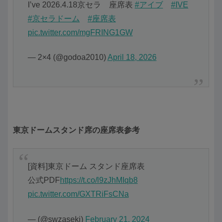
I’ve 2026.4.18京セラ 座席表
#アイブ
#IVE
#京セラドーム
#座席表
pic.twitter.com/mgFRING1GW
— 2×4 (@godoa2010)
April 18, 2026
東京ドームスタンド席の座席表参考
[資料]東京ドーム スタンド座席表
公式PDF
https://t.co/l9zJhMIqb8
pic.twitter.com/GXTRiFsCNa
— (@swzaseki)
February 21, 2024