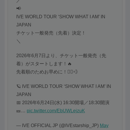
／
📢
IVE WORLD TOUR ‘SHOW WHAT I AM’ IN
JAPAN
チケット一般発売（先着）決定！
＼
2026年6月7日より、チケット一般発売（先
着）がスタートします！🔥
先着順のためお早めに！🏃‍♂️💨
🪐 IVE WORLD TOUR ‘SHOW WHAT I AM’ IN
JAPAN
📅 2026年6月24日(水) 16:30開場／18:30開演
🎫…
pic.twitter.com/EbUWLejzuK
— IVE OFFICIAL JP (@IVEstarship_JP)
May