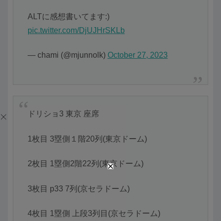
ALTに感想書いてます:)
pic.twitter.com/DjUJHrSKLb
— chami (@mjunnolk)
October 27, 2023
ドリショ3 東京 座席
1枚目 3塁側１階20列(東京ドーム)
2枚目 1塁側2階22列(東京ドーム)
3枚目 p33 7列(京セラドーム)
4枚目 1塁側 上段3列目(京セラドーム)