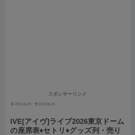
スポンサーリンク
2026.06.23
2026.06.24
IVE[アイヴ]ライブ2026東京ドーム
の座席表♦️セトリ♦️グッズ列・売り