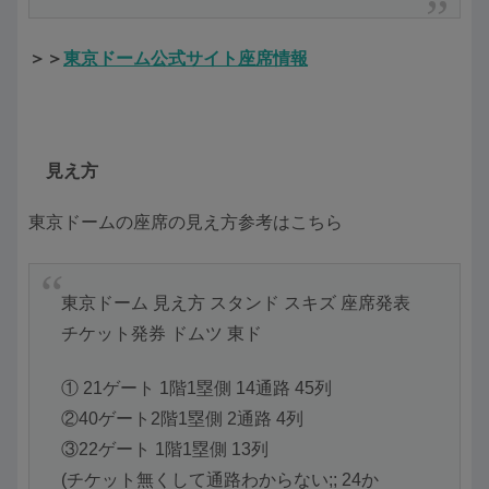
＞＞
東京ドーム公式サイト座席情報
見え方
東京ドームの座席の見え方参考はこちら
東京ドーム 見え方 スタンド スキズ 座席発表
チケット発券 ドムツ 東ド
① 21ゲート 1階1塁側 14通路 45列
②40ゲート2階1塁側 2通路 4列
③22ゲート 1階1塁側 13列
(チケット無くして通路わからない;; 24か