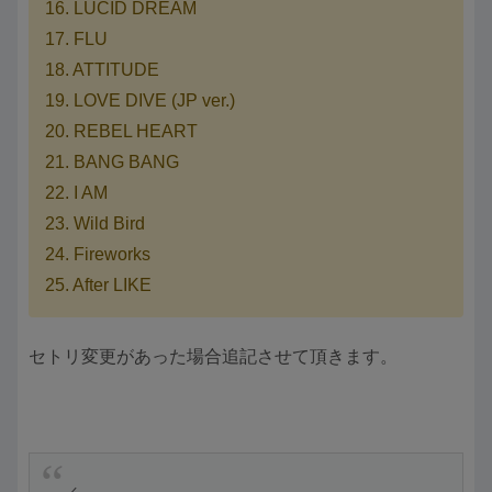
16. LUCID DREAM
17. FLU
18. ATTITUDE
19. LOVE DIVE (JP ver.)
20. REBEL HEART
21. BANG BANG
22. I AM
23. Wild Bird
24. Fireworks
25. After LIKE
セトリ変更があった場合追記させて頂きます。