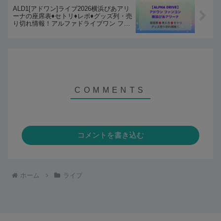
ALD1[アドワン]ライブ2026横浜ぴあアリ
ーナの座席表♦️セトリ♦️レポ♦️グッズ列・売
り切れ情報！アルファドライブワン ファ
ンコン
コメントを書き込む
ホーム
ライブ