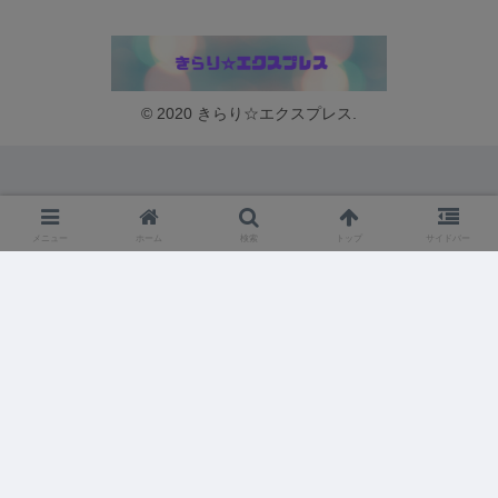
© 2020 きらり☆エクスプレス.
メニュー
ホーム
検索
トップ
サイドバー