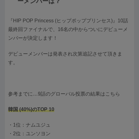
ーメンバーは？
『HIP POP Princess (ヒップポッププリンセス)』10話
最終回ファイナルで、16名の中からついにデビューメ
ンバーが決定します！
デビューメンバーは発表され次第追記させて頂きま
す。
参考までに…9話のグローバル投票の結果はこちら
韓国 (40%)のTOP 10
・1位：ナムユジュ
・2位：ユンソヨン