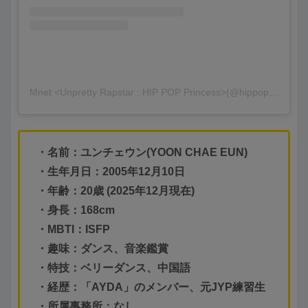
Mnet <Unpretty Rapstar : HIP POP Princess>(@hippopprincess.official)がシェアした投稿
・名前：ユンチェウン(YOON CHAE EUN)
・生年月日：2005年12月10日
・年齢：20歳 (2025年12月現在)
・身長：168cm
・MBTI：ISFP
・趣味：ダンス、音楽鑑賞
・特技：ベリーダンス、中国語
・経歴：「AYDA」のメンバー、元JYP練習生
・所属事務所：なし