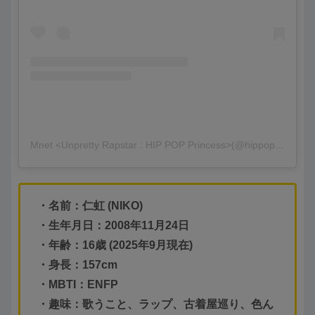
Mnet <Unpretty Rapstar : HIP POP Princess>(@hippopprincess.official)がシェアした投稿
・名前：仁虹 (NIKO)
・生年月日：2008年11月24日
・年齢：16歳 (2025年9月現在)
・身長：157cm
・MBTI：ENFP
・趣味：歌うこと、ラップ、古着屋巡り、色ん