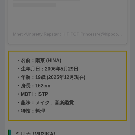
Mnet <Unpretty Rapstar : HIP POP Princess>(@hippopprincess.official)がシェアした投稿
・名前：陽菜 (HINA)
・生年月日：2006年5月29日
・年齢：19歳 (2025年12月現在)
・身長：162cm
・MBTI：ISTP
・趣味：メイク、音楽鑑賞
・特技：料理
ミリカ (MIRIKA)