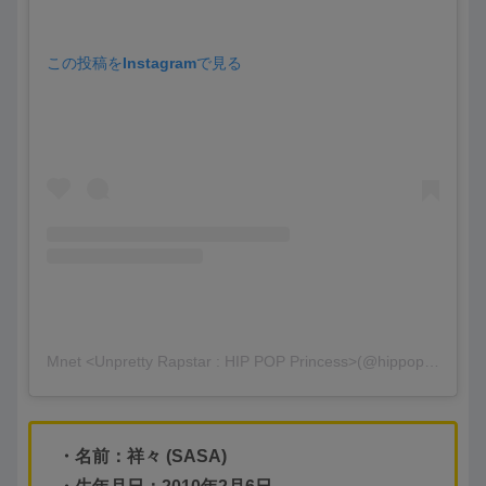
この投稿をInstagramで見る
Mnet <Unpretty Rapstar : HIP POP Princess>(@hippopprincess.official)がシェアした投稿
・名前：祥々 (SASA)