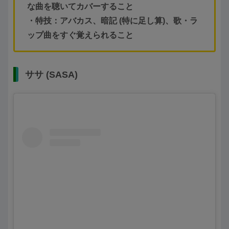
な曲を聴いてカバーすること
・特技：アバカス、暗記 (特に足し算)、歌・ラ
ップ曲をすぐ覚えられること
ササ (SASA)