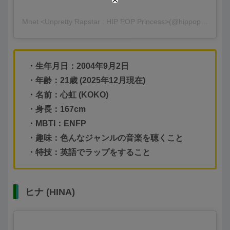
Mnet <Unpretty Rapstar : HIP POP Princess>(@hippopprincess.official)がシェアした投稿
・生年月日：2004年9月2日
・年齢：21歳 (2025年12月現在)
・名前：心虹 (KOKO)
・身長：167cm
・MBTI：ENFP
・趣味：色んなジャンルの音楽を聴くこと
・特技：英語でラップをすること
ヒナ (HINA)