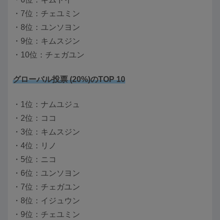
・7位：チェユミン
・8位：ユンソヨン
・9位：キムスジン
・10位：チェガユン
グローバル投票 (20%)のTOP 10
・1位：ナムユジュ
・2位：ココ
・3位：キムスジン
・4位：リノ
・5位：ニコ
・6位：ユンソヨン
・7位：チェガユン
・8位：イジュウン
・9位：チェユミン