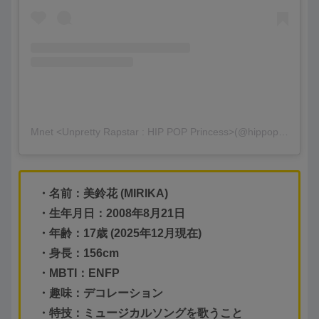
Mnet <Unpretty Rapstar : HIP POP Princess>(@hippopprincess.official)がシェアした投稿
・名前：美鈴花 (MIRIKA)
・生年月日：2008年8月21日
・年齢：17歳 (2025年12月現在)
・身長：156cm
・MBTI：ENFP
・趣味：デコレーション
・特技：ミュージカルソングを歌うこと