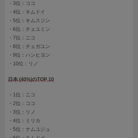
・3位：ココ
・4位：キムドイ
・5位：キムスジン
・6位：チェユミン
・7位：ニコ
・8位：チェガユン
・9位：ハンヒヨン
・10位：リノ
日本 (40%)のTOP 10
・1位：ニコ
・2位：ココ
・3位：リノ
・4位：ミリカ
・5位：ナムユジュ
・6位：キムドイ